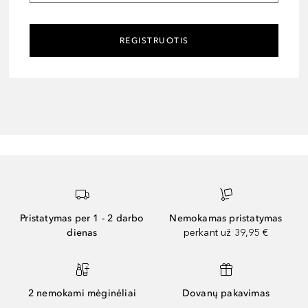
REGISTRUOTIS
Pristatymas per 1 - 2 darbo
Nemokamas pristatymas
dienas
perkant už 39,95 €
2 nemokami mėginėliai
Dovanų pakavimas