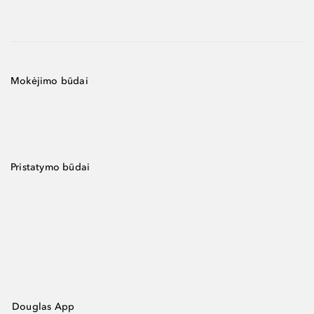
Mokėjimo būdai
Pristatymo būdai
Douglas App