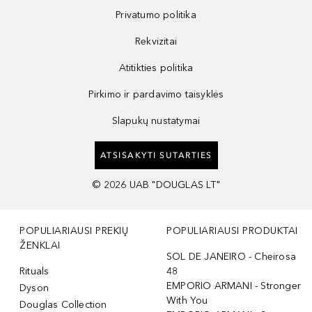
Privatumo politika
Rekvizitai
Atitikties politika
Pirkimo ir pardavimo taisyklės
Slapukų nustatymai
ATSISAKYTI SUTARTIES
©
2026
UAB "DOUGLAS LT"
POPULIARIAUSI PREKIŲ
POPULIARIAUSI PRODUKTAI
ŽENKLAI
SOL DE JANEIRO - Cheirosa
Rituals
48
EMPORIO ARMANI - Stronger
Dyson
With You
Douglas Collection