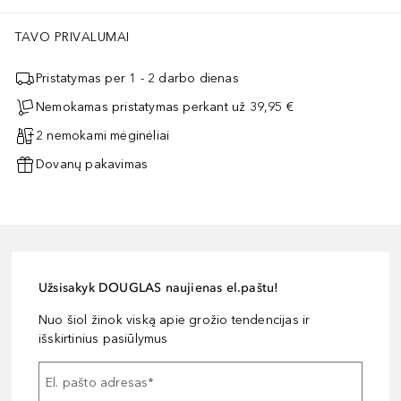
TAVO PRIVALUMAI
Pristatymas per 1 - 2 darbo dienas
Nemokamas pristatymas perkant už 39,95 €
2 nemokami mėginėliai
Dovanų pakavimas
Užsisakyk DOUGLAS naujienas el.paštu!
Nuo šiol žinok viską apie grožio tendencijas ir
išskirtinius pasiūlymus
El. pašto adresas
*