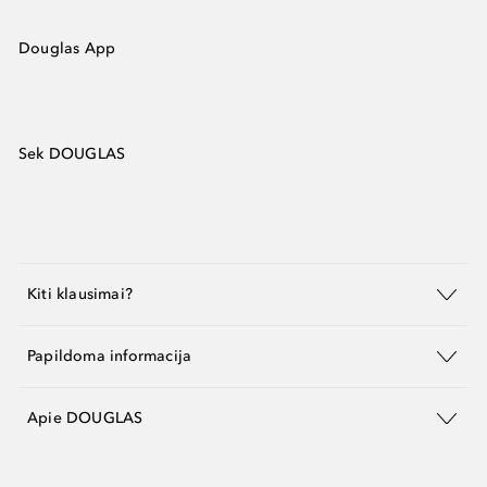
Douglas App
Sek DOUGLAS
Kiti klausimai?
Papildoma informacija
Apie DOUGLAS