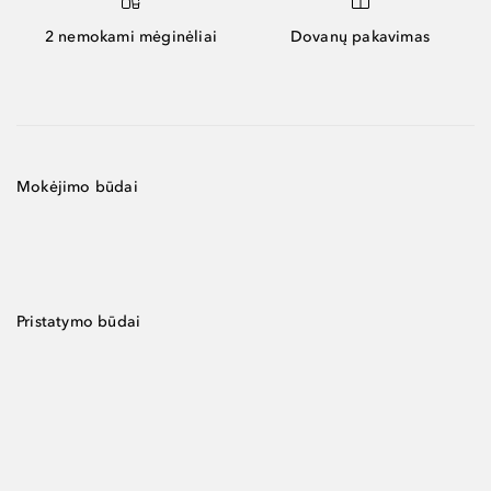
2 nemokami mėginėliai
Dovanų pakavimas
Mokėjimo būdai
Pristatymo būdai