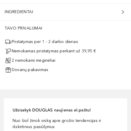
INGREDIENTAI
TAVO PRIVALUMAI
Pristatymas per 1 - 2 darbo dienas
Nemokamas pristatymas perkant už 39,95 €
2 nemokami mėginėliai
Dovanų pakavimas
Užsisakyk DOUGLAS naujienas el.paštu!
Nuo šiol žinok viską apie grožio tendencijas ir
išskirtinius pasiūlymus