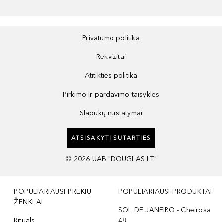
Privatumo politika
Rekvizitai
Atitikties politika
Pirkimo ir pardavimo taisyklės
Slapukų nustatymai
ATSISAKYTI SUTARTIES
©
2026
UAB "DOUGLAS LT"
POPULIARIAUSI PREKIŲ
POPULIARIAUSI PRODUKTAI
ŽENKLAI
SOL DE JANEIRO - Cheirosa
Rituals
48