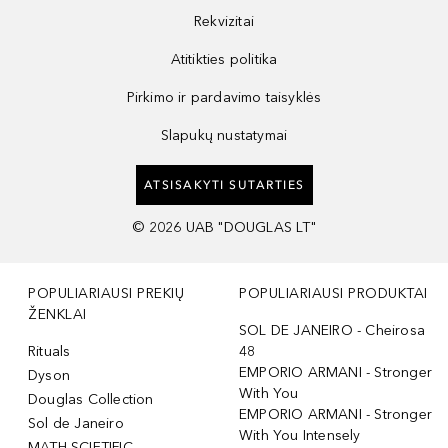
Rekvizitai
Atitikties politika
Pirkimo ir pardavimo taisyklės
Slapukų nustatymai
ATSISAKYTI SUTARTIES
©
2026
UAB "DOUGLAS LT"
POPULIARIAUSI PREKIŲ
POPULIARIAUSI PRODUKTAI
ŽENKLAI
SOL DE JANEIRO - Cheirosa
Rituals
48
EMPORIO ARMANI - Stronger
Dyson
With You
Douglas Collection
EMPORIO ARMANI - Stronger
Sol de Janeiro
With You Intensely
MATH SCIETIFIC