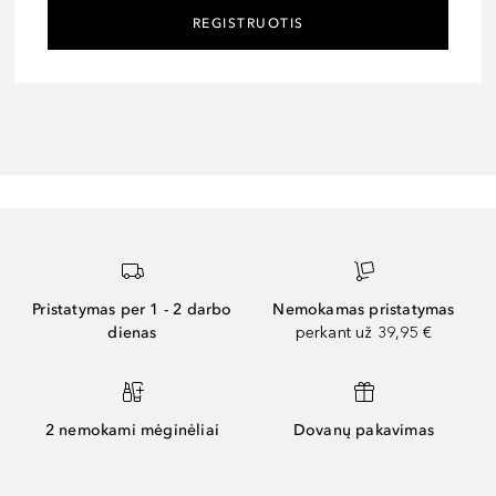
REGISTRUOTIS
Pristatymas per 1 - 2 darbo
Nemokamas pristatymas
dienas
perkant už 39,95 €
2 nemokami mėginėliai
Dovanų pakavimas