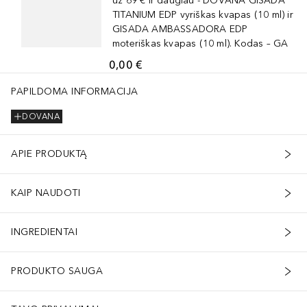
už 69 € ir daugiau - DOVANA GISADA
TITANIUM EDP vyriškas kvapas (10 ml) ir
GISADA AMBASSADORA EDP
moteriškas kvapas (10 ml). Kodas – GA
0,00 €
PAPILDOMA INFORMACIJA
DOVANA
APIE PRODUKTĄ
KAIP NAUDOTI
INGREDIENTAI
PRODUKTO SAUGA