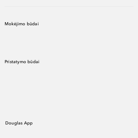
Mokėjimo būdai
Pristatymo būdai
Douglas App