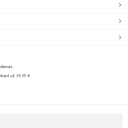
 dienas
kant už 39,95 €