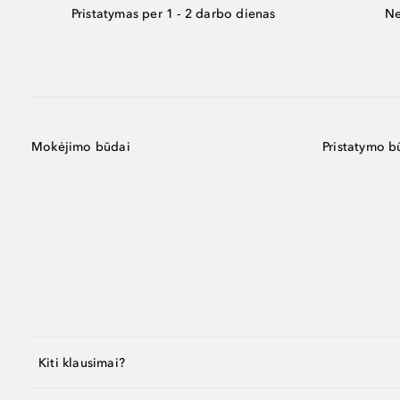
Pristatymas per 1 - 2 darbo dienas
Ne
Mokėjimo būdai
Pristatymo b
Kiti klausimai?