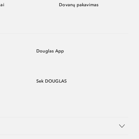
ai
Dovanų pakavimas
Douglas App
Sek DOUGLAS