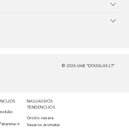
©
2026
UAB "DOUGLAS LT"
NCIJOS
NAUJAUSIOS
TENDENCIJOS
mobilio
Grožio vasara
Patarimai ir
Vasaros aromatai