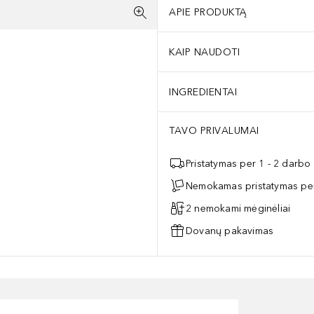
APIE PRODUKTĄ
KAIP NAUDOTI
INGREDIENTAI
TAVO PRIVALUMAI
Pristatymas per 1 - 2 darbo
Nemokamas pristatymas per
2 nemokami mėginėliai
Dovanų pakavimas