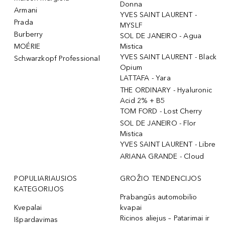
Donna
Armani
YVES SAINT LAURENT -
Prada
MYSLF
Burberry
SOL DE JANEIRO - Agua
MOÉRIE
Mistica
YVES SAINT LAURENT - Black
Schwarzkopf Professional
Opium
LATTAFA - Yara
THE ORDINARY - Hyaluronic
Acid 2% + B5
TOM FORD - Lost Cherry
SOL DE JANEIRO - Flor
Mistica
YVES SAINT LAURENT - Libre
ARIANA GRANDE - Cloud
POPULIARIAUSIOS
GROŽIO TENDENCIJOS
KATEGORIJOS
Prabangūs automobilio
Kvepalai
kvapai
Ricinos aliejus – Patarimai ir
Išpardavimas