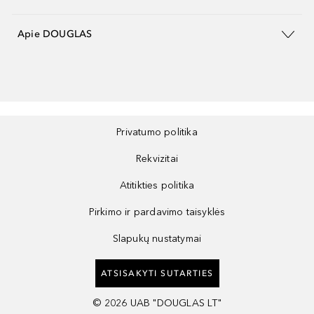
Apie DOUGLAS
Privatumo politika
Rekvizitai
Atitikties politika
Pirkimo ir pardavimo taisyklės
Slapukų nustatymai
ATSISAKYTI SUTARTIES
©
2026
UAB "DOUGLAS LT"