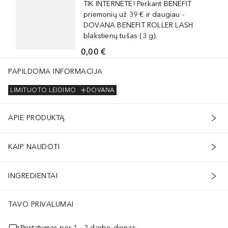
TIK INTERNETE! Perkant BENEFIT
priemonių už 39 € ir daugiau -
DOVANA BENEFIT ROLLER LASH
blakstienų tušas (3 g).
0,00 €
PAPILDOMA INFORMACIJA
LIMITUOTO LEIDIMO
DOVANA
APIE PRODUKTĄ
KAIP NAUDOTI
INGREDIENTAI
TAVO PRIVALUMAI
Pristatymas per 1 - 2 darbo dienas