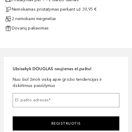
Nemokamas pristatymas perkant už 39,95 €
2 nemokami mėginėliai
Dovanų pakavimas
Užsisakyk DOUGLAS naujienas el.paštu!
Nuo šiol žinok viską apie grožio tendencijas ir
išskirtinius pasiūlymus
El. pašto adresas
*
REGISTRUOTIS