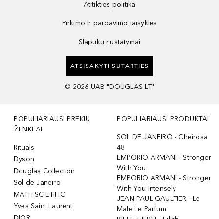
Atitikties politika
Pirkimo ir pardavimo taisyklės
Slapukų nustatymai
ATSISAKYTI SUTARTIES
©
2026
UAB "DOUGLAS LT"
POPULIARIAUSI PREKIŲ
POPULIARIAUSI PRODUKTAI
ŽENKLAI
SOL DE JANEIRO - Cheirosa
Rituals
48
EMPORIO ARMANI - Stronger
Dyson
With You
Douglas Collection
EMPORIO ARMANI - Stronger
Sol de Janeiro
With You Intensely
MATH SCIETIFIC
JEAN PAUL GAULTIER - Le
Yves Saint Laurent
Male Le Parfum
DIOR