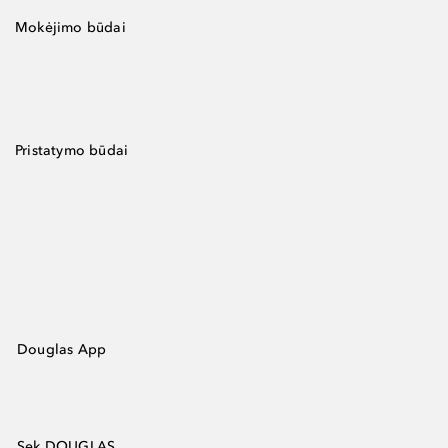
Mokėjimo būdai
Pristatymo būdai
Douglas App
Sek DOUGLAS