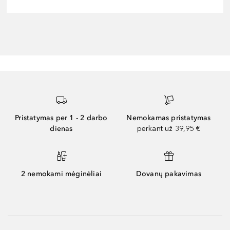
Pristatymas per 1 - 2 darbo
Nemokamas pristatymas
dienas
perkant už 39,95 €
2 nemokami mėginėliai
Dovanų pakavimas