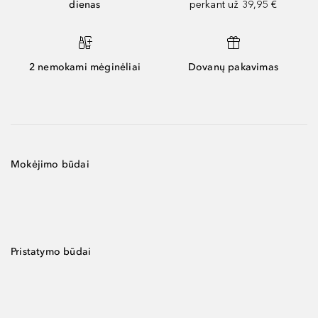
dienas
perkant už 39,95 €
2 nemokami mėginėliai
Dovanų pakavimas
Mokėjimo būdai
Pristatymo būdai