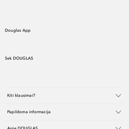
Douglas App
Sek DOUGLAS
Kiti klausimai?
Papildoma informacija
Apie DOUGLAS