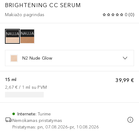
BRIGHTENING CC SERUM
Makiažo pagrindas
0
(
0
)
NAUJA
NAUJA
N2 Nude Glow
15 ml
39,99 €
2,67 €
 / 
1
ml
su PVM
Internete
:
Turime
Nemokamas pristatymas
Pristatymas: pn, 07.08.2026–pr, 10.08.2026