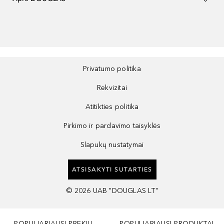
Privatumo politika
Rekvizitai
Atitikties politika
Pirkimo ir pardavimo taisyklės
Slapukų nustatymai
ATSISAKYTI SUTARTIES
©
2026
UAB "DOUGLAS LT"
POPULIARIAUSI PREKIŲ
POPULIARIAUSI PRODUKTAI