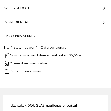
KAIP NAUDOTI
INGREDIENTAI
TAVO PRIVALUMAI
Pristatymas per 1 - 2 darbo dienas
Nemokamas pristatymas perkant už 39,95 €
2 nemokami mėginėliai
Dovanų pakavimas
Užsisakyk DOUGLAS naujienas el.paštu!