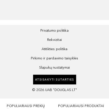
Privatumo politika
Rekvizitai
Atitikties politika
Pirkimo ir pardavimo taisyklės
Slapukų nustatymai
ATSISAKYTI SUTARTIES
©
2026
UAB "DOUGLAS LT"
POPULIARIAUSI PREKIŲ
POPULIARIAUSI PRODUKTAI