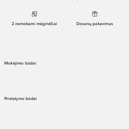
2 nemokami mėginėliai
Dovanų pakavimas
Mokėjimo būdai
Pristatymo būdai