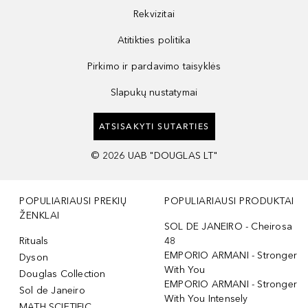
Rekvizitai
Atitikties politika
Pirkimo ir pardavimo taisyklės
Slapukų nustatymai
ATSISAKYTI SUTARTIES
©
2026
UAB "DOUGLAS LT"
POPULIARIAUSI PREKIŲ
POPULIARIAUSI PRODUKTAI
ŽENKLAI
SOL DE JANEIRO - Cheirosa
Rituals
48
EMPORIO ARMANI - Stronger
Dyson
With You
Douglas Collection
EMPORIO ARMANI - Stronger
Sol de Janeiro
With You Intensely
MATH SCIETIFIC