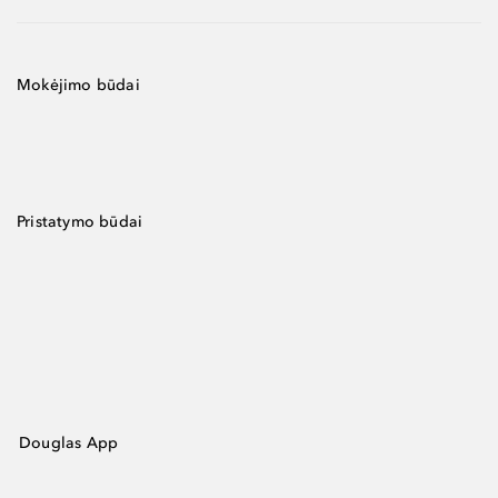
Mokėjimo būdai
Pristatymo būdai
Douglas App