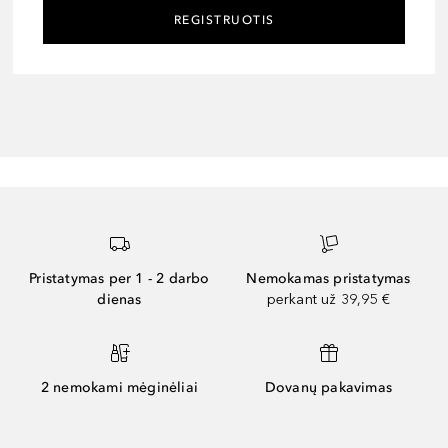
REGISTRUOTIS
Pristatymas per 1 - 2 darbo
Nemokamas pristatymas
dienas
perkant už 39,95 €
2 nemokami mėginėliai
Dovanų pakavimas