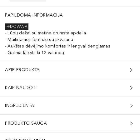
PAPILDOMA INFORMACIJA
DOVANA
Lūpų dažai su matine drumsta apdaila
Maitinamoji formulė su skvalanu
Aukštas dėvėjimo komfortas ir lengvai dengiamas
Galima laikyti iki 12 valandų
APIE PRODUKTĄ
KAIP NAUDOTI
INGREDIENTAI
PRODUKTO SAUGA