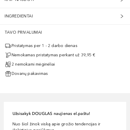
INGREDIENTAI
TAVO PRIVALUMAI
Pristatymas per 1 - 2 darbo dienas
Nemokamas pristatymas perkant už 39,95 €
2 nemokami mėginėliai
Dovanų pakavimas
Užsisakyk DOUGLAS naujienas el.paštu!
Nuo šiol žinok viską apie grožio tendencijas ir