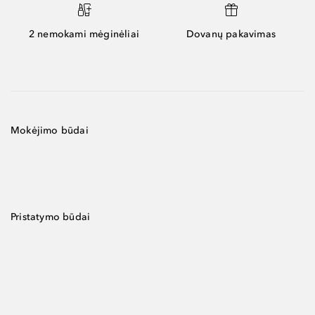
2 nemokami mėginėliai
Dovanų pakavimas
Mokėjimo būdai
Pristatymo būdai