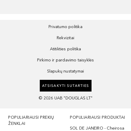
Privatumo politika
Rekvizitai
Atitikties politika
Pirkimo ir pardavimo taisyklės
Slapukų nustatymai
ATSISAKYTI SUTARTIES
©
2026
UAB "DOUGLAS LT"
POPULIARIAUSI PREKIŲ
POPULIARIAUSI PRODUKTAI
ŽENKLAI
SOL DE JANEIRO - Cheirosa