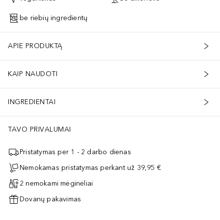
be riebių ingredientų
APIE PRODUKTĄ
KAIP NAUDOTI
INGREDIENTAI
TAVO PRIVALUMAI
Pristatymas per 1 - 2 darbo dienas
Nemokamas pristatymas perkant už 39,95 €
2 nemokami mėginėliai
Dovanų pakavimas