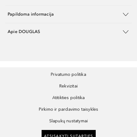
Papildoma informacija
Apie DOUGLAS
Privatumo politika
Rekvizitai
Atitikties politika
Pirkimo ir pardavimo taisyklės
Slapukų nustatymai
ATSISAKYTI SUTARTIES