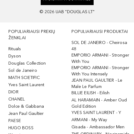
©
2026
UAB "DOUGLAS LT"
POPULIARIAUSI PREKIŲ
POPULIARIAUSI PRODUKTAI
ŽENKLAI
SOL DE JANEIRO - Cheirosa
Rituals
48
EMPORIO ARMANI - Stronger
Dyson
With You
Douglas Collection
EMPORIO ARMANI - Stronger
Sol de Janeiro
With You Intensely
MATH SCIETIFIC
JEAN PAUL GAULTIER - Le
Yves Saint Laurent
Male Le Parfum
DIOR
BILLIE EILISH - Eilish
CHANEL
AL HARAMAIN - Amber Oud
Dolce & Gabbana
Gold Edition
YVES SAINT LAURENT - Y
Jean Paul Gaultier
ARMANI - My Way
PAESE
Gisada - Ambassador Men
HUGO BOSS