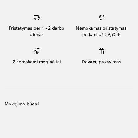
Pristatymas per 1 - 2 darbo
Nemokamas pristatymas
dienas
perkant už 39,95 €
2 nemokami mėginėliai
Dovanų pakavimas
Mokėjimo būdai