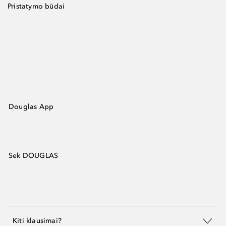
Pristatymo būdai
Douglas App
Sek DOUGLAS
Kiti klausimai?