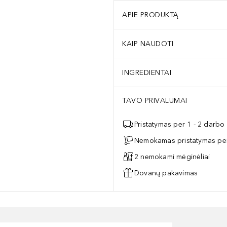
APIE PRODUKTĄ
KAIP NAUDOTI
INGREDIENTAI
TAVO PRIVALUMAI
Pristatymas per 1 - 2 darbo
Nemokamas pristatymas per
2 nemokami mėginėliai
Dovanų pakavimas