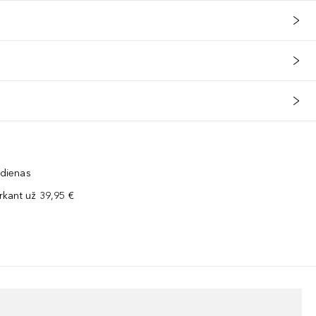
 dienas
kant už 39,95 €