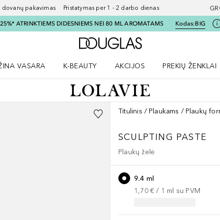
ovanų pakavimas Pristatymas per 1 - 2 darbo dienas
GR
I 25%* ATRINKTIEMS DIDESNIEMS NEI 80 ML AROMATAMS
Kodas:
BIG
Į Douglas pagrindinį pu
ŽINA VASARA
K-BEAUTY
AKCIJOS
PREKIŲ ŽENKLAI
meniu
aryti Amžina vasara meniu
Atidaryti AKCIJOS meniu
Atidaryti PREKIŲ 
Titulinis
Plaukams
Plaukų fo
SCULPTING PASTE
Plaukų želė
9.4 ml
1,70 €
 / 
1
ml
su PVM