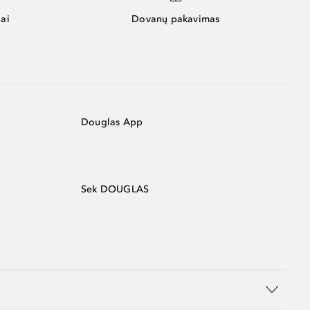
ai
Dovanų pakavimas
Douglas App
Sek DOUGLAS