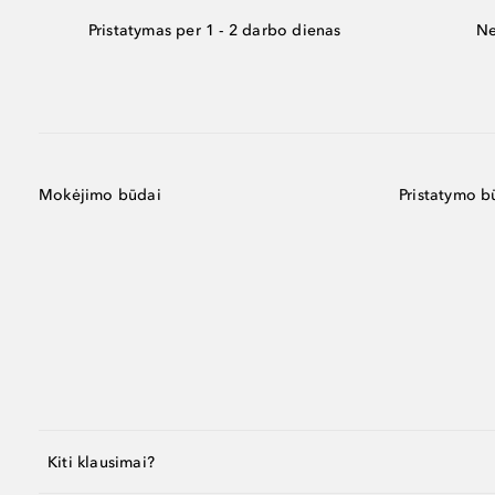
Pristatymas per 1 - 2 darbo dienas
Ne
Mokėjimo būdai
Pristatymo b
Kiti klausimai?