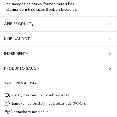
žaismingas saldainio formos buteliukas
Galima derinti su kitais Bonbon kvepalais
APIE PRODUKTĄ
KAIP NAUDOTI
INGREDIENTAI
PRODUKTO SAUGA
TAVO PRIVALUMAI
Pristatymas per 1 - 2 darbo dienas
Nemokamas pristatymas perkant už 39,95 €
2 nemokami mėginėliai