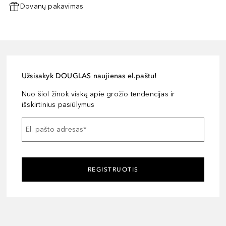
Dovanų pakavimas
Užsisakyk DOUGLAS naujienas el.paštu!
Nuo šiol žinok viską apie grožio tendencijas ir
išskirtinius pasiūlymus
El. pašto adresas
*
REGISTRUOTIS