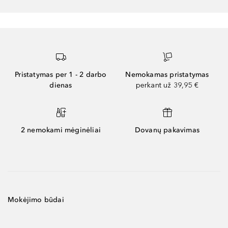
Pristatymas per 1 - 2 darbo
Nemokamas pristatymas
dienas
perkant už 39,95 €
2 nemokami mėginėliai
Dovanų pakavimas
Mokėjimo būdai