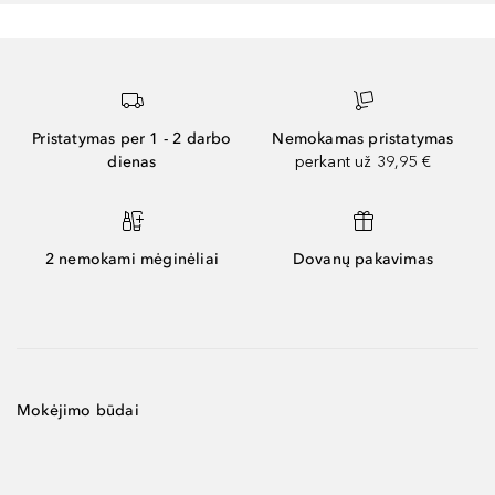
Pristatymas per 1 - 2 darbo
Nemokamas pristatymas
dienas
perkant už 39,95 €
2 nemokami mėginėliai
Dovanų pakavimas
Mokėjimo būdai