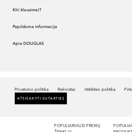
Kiti klausimai?
Papildoma informacija
Apie DOUGLAS
Privatumo politika
Rekvizitai
Atitikties politika
Pir
ATSISAKYTI SUTARTIES
POPULIARIAUSI PREKIŲ
POPULIA
ŽENKLAI
PRODUKT