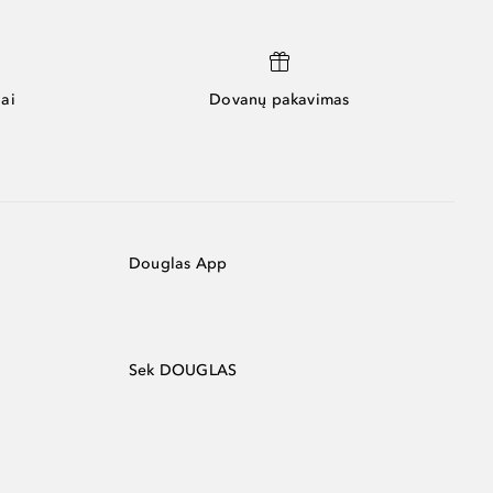
ai
Dovanų pakavimas
Douglas App
Sek DOUGLAS