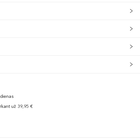
 dienas
kant už 39,95 €