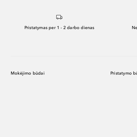
Pristatymas per 1 - 2 darbo dienas
Ne
Mokėjimo būdai
Pristatymo b