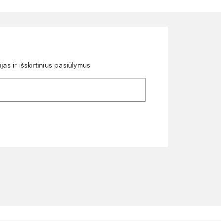
as ir išskirtinius pasiūlymus