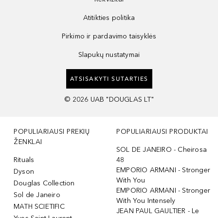
Atitikties politika
Pirkimo ir pardavimo taisyklės
Slapukų nustatymai
ATSISAKYTI SUTARTIES
©
2026
UAB "DOUGLAS LT"
POPULIARIAUSI PREKIŲ
POPULIARIAUSI PRODUKTAI
ŽENKLAI
SOL DE JANEIRO - Cheirosa
Rituals
48
EMPORIO ARMANI - Stronger
Dyson
With You
Douglas Collection
EMPORIO ARMANI - Stronger
Sol de Janeiro
With You Intensely
MATH SCIETIFIC
JEAN PAUL GAULTIER - Le