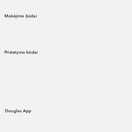
Mokėjimo būdai
Pristatymo būdai
Douglas App