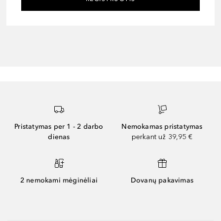
Pristatymas per 1 - 2 darbo
Nemokamas pristatymas
dienas
perkant už 39,95 €
2 nemokami mėginėliai
Dovanų pakavimas