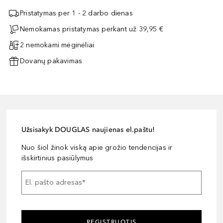
Pristatymas per 1 - 2 darbo dienas
Nemokamas pristatymas perkant už 39,95 €
2 nemokami mėginėliai
Dovanų pakavimas
Užsisakyk DOUGLAS naujienas el.paštu!
Nuo šiol žinok viską apie grožio tendencijas ir
išskirtinius pasiūlymus
El. pašto adresas
*
REGISTRUOTIS