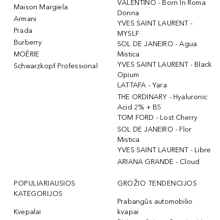
VALENTINO - Born In Roma
Maison Margiela
Donna
Armani
YVES SAINT LAURENT -
Prada
MYSLF
Burberry
SOL DE JANEIRO - Agua
MOÉRIE
Mistica
YVES SAINT LAURENT - Black
Schwarzkopf Professional
Opium
LATTAFA - Yara
THE ORDINARY - Hyaluronic
Acid 2% + B5
TOM FORD - Lost Cherry
SOL DE JANEIRO - Flor
Mistica
YVES SAINT LAURENT - Libre
ARIANA GRANDE - Cloud
POPULIARIAUSIOS
GROŽIO TENDENCIJOS
KATEGORIJOS
Prabangūs automobilio
Kvepalai
kvapai