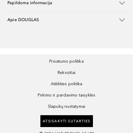
Papildoma informacija
Apie DOUGLAS
Privatumo politika
Rekvizitai
Atitikties politika
Pirkimo ir pardavimo taisyklės
Slapukų nustatymai
ATSISAKYTI SUTARTIES