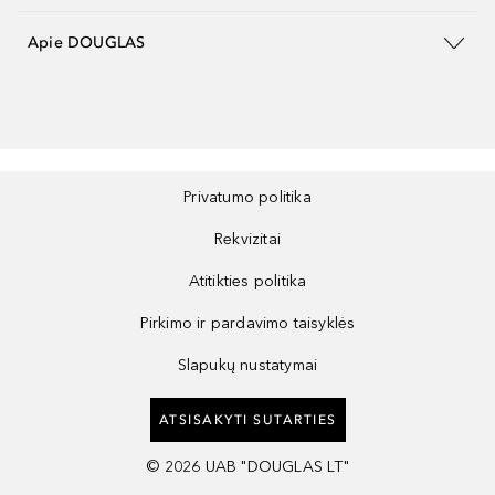
Apie DOUGLAS
Privatumo politika
Rekvizitai
Atitikties politika
Pirkimo ir pardavimo taisyklės
Slapukų nustatymai
ATSISAKYTI SUTARTIES
©
2026
UAB "DOUGLAS LT"