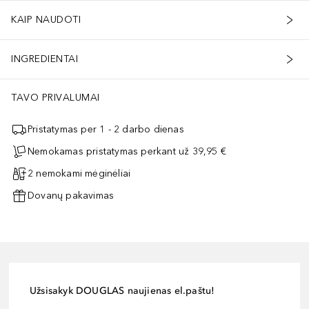
KAIP NAUDOTI
INGREDIENTAI
TAVO PRIVALUMAI
Pristatymas per 1 - 2 darbo dienas
Nemokamas pristatymas perkant už 39,95 €
2 nemokami mėginėliai
Dovanų pakavimas
Užsisakyk DOUGLAS naujienas el.paštu!