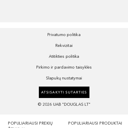
Privatumo politika
Rekvizitai
Atitikties politika
Pirkimo ir pardavimo taisyklės
Slapukų nustatymai
ATSISAKYTI SUTARTIES
©
2026
UAB "DOUGLAS LT"
POPULIARIAUSI PREKIŲ
POPULIARIAUSI PRODUKTAI