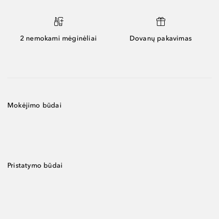
2 nemokami mėginėliai
Dovanų pakavimas
Mokėjimo būdai
Pristatymo būdai