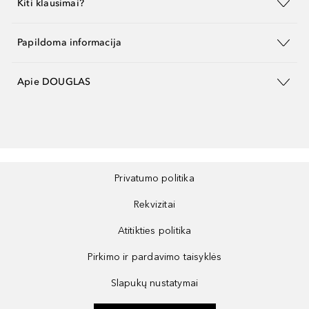
Kiti klausimai?
Papildoma informacija
Apie DOUGLAS
Privatumo politika
Rekvizitai
Atitikties politika
Pirkimo ir pardavimo taisyklės
Slapukų nustatymai