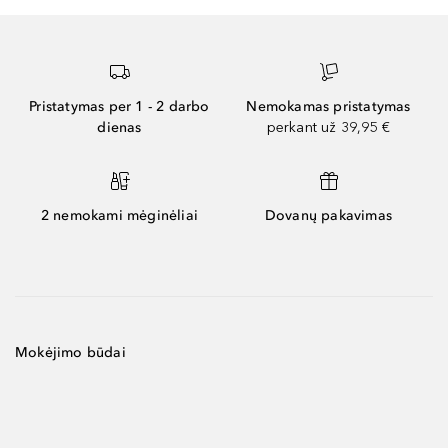
Pristatymas per 1 - 2 darbo
Nemokamas pristatymas
dienas
perkant už 39,95 €
2 nemokami mėginėliai
Dovanų pakavimas
Mokėjimo būdai