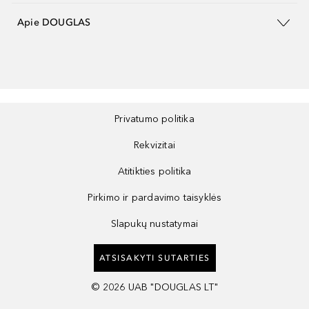
Apie DOUGLAS
Privatumo politika
Rekvizitai
Atitikties politika
Pirkimo ir pardavimo taisyklės
Slapukų nustatymai
ATSISAKYTI SUTARTIES
©
2026
UAB "DOUGLAS LT"