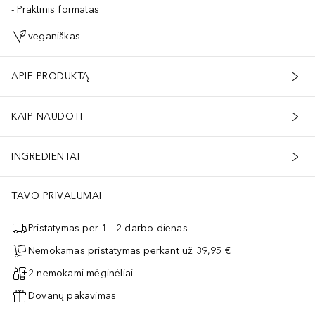
Praktinis formatas
veganiškas
APIE PRODUKTĄ
KAIP NAUDOTI
INGREDIENTAI
TAVO PRIVALUMAI
Pristatymas per 1 - 2 darbo dienas
Nemokamas pristatymas perkant už 39,95 €
2 nemokami mėginėliai
Dovanų pakavimas