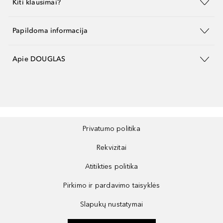
Kiti klausimai?
Papildoma informacija
Apie DOUGLAS
Privatumo politika
Rekvizitai
Atitikties politika
Pirkimo ir pardavimo taisyklės
Slapukų nustatymai