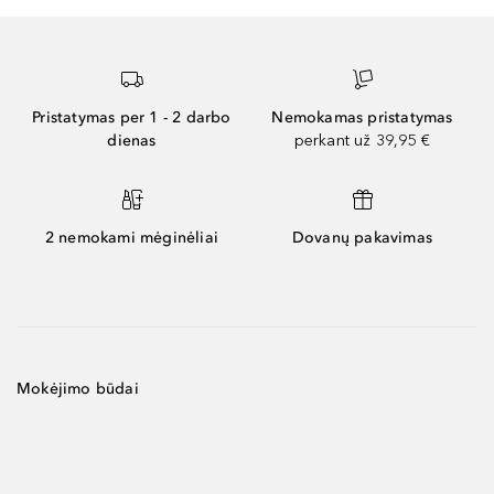
Pristatymas per 1 - 2 darbo
Nemokamas pristatymas
dienas
perkant už 39,95 €
2 nemokami mėginėliai
Dovanų pakavimas
Mokėjimo būdai