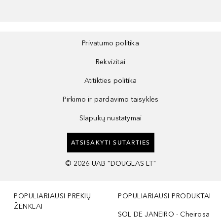
Privatumo politika
Rekvizitai
Atitikties politika
Pirkimo ir pardavimo taisyklės
Slapukų nustatymai
ATSISAKYTI SUTARTIES
©
2026
UAB "DOUGLAS LT"
POPULIARIAUSI PREKIŲ
POPULIARIAUSI PRODUKTAI
ŽENKLAI
SOL DE JANEIRO - Cheirosa