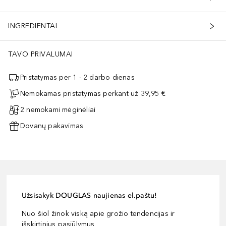
INGREDIENTAI
TAVO PRIVALUMAI
Pristatymas per 1 - 2 darbo dienas
Nemokamas pristatymas perkant už 39,95 €
2 nemokami mėginėliai
Dovanų pakavimas
Užsisakyk DOUGLAS naujienas el.paštu!
Nuo šiol žinok viską apie grožio tendencijas ir
išskirtinius pasiūlymus