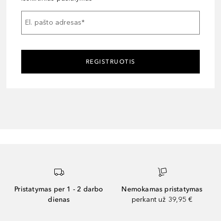
El. pašto adresas
*
REGISTRUOTIS
Pristatymas per 1 - 2 darbo
Nemokamas pristatymas
dienas
perkant už 39,95 €