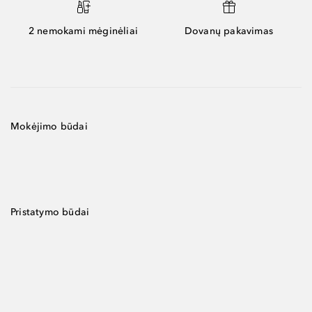
2 nemokami mėginėliai
Dovanų pakavimas
Mokėjimo būdai
Pristatymo būdai