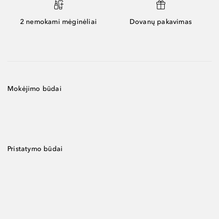
2 nemokami mėginėliai
Dovanų pakavimas
Mokėjimo būdai
Pristatymo būdai