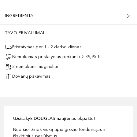
INGREDIENTAI
TAVO PRIVALUMAI
Pristatymas per 1 - 2 darbo dienas
Nemokamas pristatymas perkant už 39,95 €
2 nemokami mėginėliai
Dovanų pakavimas
Užsisakyk DOUGLAS naujienas el.paštu!
Nuo šiol žinok viską apie grožio tendencijas ir
išskirtinius pasiūlymus