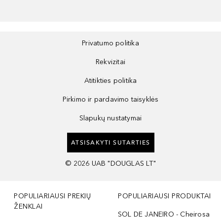
Privatumo politika
Rekvizitai
Atitikties politika
Pirkimo ir pardavimo taisyklės
Slapukų nustatymai
ATSISAKYTI SUTARTIES
©
2026
UAB "DOUGLAS LT"
POPULIARIAUSI PREKIŲ
POPULIARIAUSI PRODUKTAI
ŽENKLAI
SOL DE JANEIRO - Cheirosa