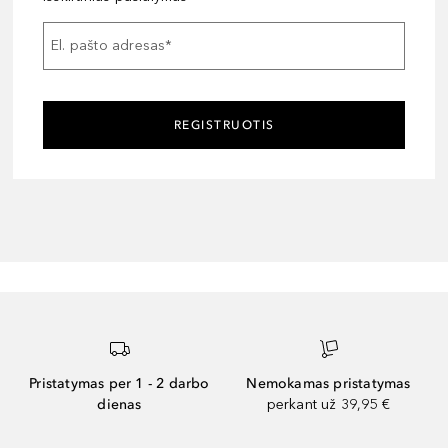
El. pašto adresas
*
REGISTRUOTIS
Pristatymas per 1 - 2 darbo
Nemokamas pristatymas
dienas
perkant už 39,95 €