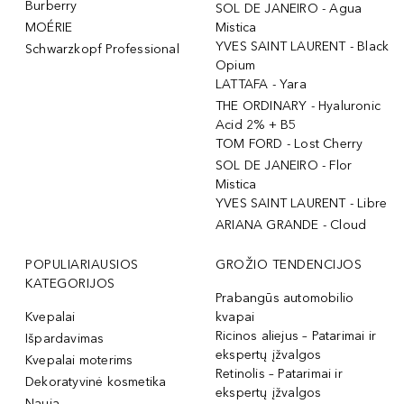
Burberry
SOL DE JANEIRO - Agua
MOÉRIE
Mistica
YVES SAINT LAURENT - Black
Schwarzkopf Professional
Opium
LATTAFA - Yara
THE ORDINARY - Hyaluronic
Acid 2% + B5
TOM FORD - Lost Cherry
SOL DE JANEIRO - Flor
Mistica
YVES SAINT LAURENT - Libre
ARIANA GRANDE - Cloud
POPULIARIAUSIOS
GROŽIO TENDENCIJOS
KATEGORIJOS
Prabangūs automobilio
Kvepalai
kvapai
Ricinos aliejus – Patarimai ir
Išpardavimas
ekspertų įžvalgos
Kvepalai moterims
Retinolis – Patarimai ir
Dekoratyvinė kosmetika
ekspertų įžvalgos
Nauja