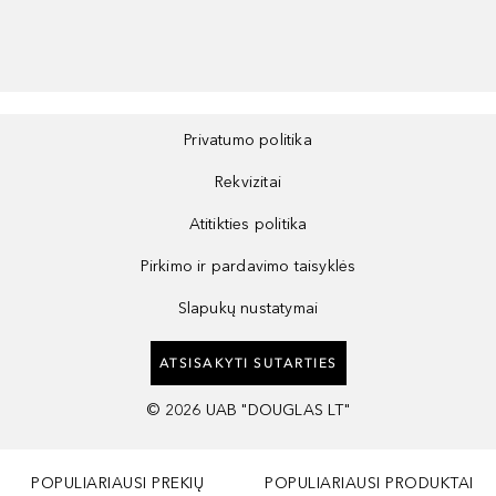
Privatumo politika
Rekvizitai
Atitikties politika
Pirkimo ir pardavimo taisyklės
Slapukų nustatymai
ATSISAKYTI SUTARTIES
©
2026
UAB "DOUGLAS LT"
POPULIARIAUSI PREKIŲ
POPULIARIAUSI PRODUKTAI