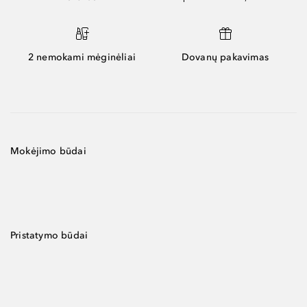
2 nemokami mėginėliai
Dovanų pakavimas
Mokėjimo būdai
Pristatymo būdai