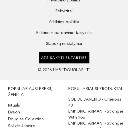
Privatumo politika
Rekvizitai
Atitikties politika
Pirkimo ir pardavimo taisyklės
Slapukų nustatymai
ATSISAKYTI SUTARTIES
©
2026
UAB "DOUGLAS LT"
POPULIARIAUSI PREKIŲ
POPULIARIAUSI PRODUKTAI
ŽENKLAI
SOL DE JANEIRO - Cheirosa
Rituals
48
EMPORIO ARMANI - Stronger
Dyson
With You
Douglas Collection
EMPORIO ARMANI - Stronger
Sol de Janeiro