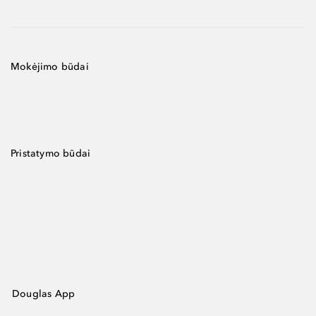
Mokėjimo būdai
Pristatymo būdai
Douglas App