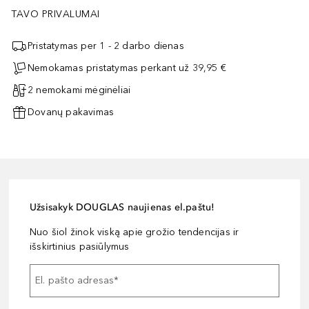
TAVO PRIVALUMAI
Pristatymas per 1 - 2 darbo dienas
Nemokamas pristatymas perkant už 39,95 €
2 nemokami mėginėliai
Dovanų pakavimas
Užsisakyk DOUGLAS naujienas el.paštu!
Nuo šiol žinok viską apie grožio tendencijas ir
išskirtinius pasiūlymus
El. pašto adresas
*