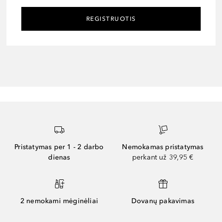
REGISTRUOTIS
Pristatymas per 1 - 2 darbo
Nemokamas pristatymas
dienas
perkant už 39,95 €
2 nemokami mėginėliai
Dovanų pakavimas