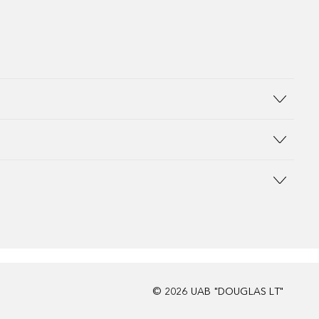
©
2026
UAB "DOUGLAS LT"