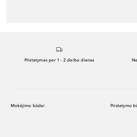
Pristatymas per 1 - 2 darbo dienas
Ne
Mokėjimo būdai
Pristatymo b