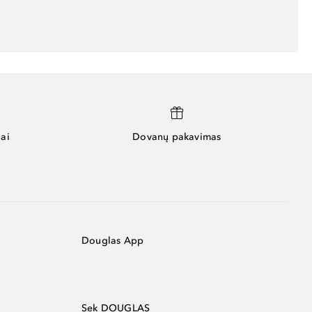
ai
Dovanų pakavimas
Douglas App
Sek DOUGLAS