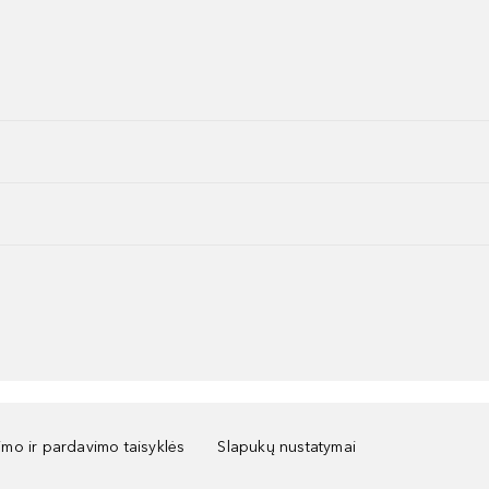
kimo ir pardavimo taisyklės
Slapukų nustatymai