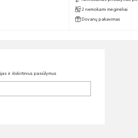
2 nemokami mėginėliai
Dovanų pakavimas
as ir išskirtinius pasiūlymus