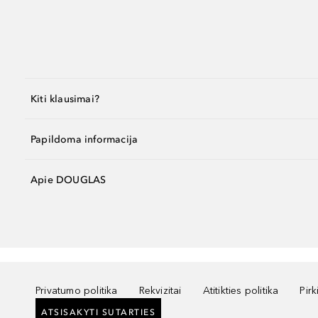
Kiti klausimai?
Papildoma informacija
Apie DOUGLAS
Privatumo politika
Rekvizitai
Atitikties politika
Pir
ATSISAKYTI SUTARTIES