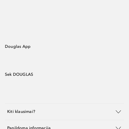
Douglas App
Sek DOUGLAS
Kiti klausimai?
Papildoma informacija