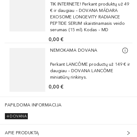
TIK INTERNETE! Perkant produktų už 49
€ ir daugiau – DOVANA MÁDARA
EXOSOME LONGEVITY RADIANCE
PEPTIDE SERUM skaistinamasis veido
serumas (15 ml). Kodas – MD
0,00 €
Praleisti slankiklį
NEMOKAMA DOVANA
Perkant LANCÔME productų už 149 € ir
daugiau – DOVANA LANCÔME
miniatiūrų rinkinys.
0,00 €
PAPILDOMA INFORMACIJA
DOVANA
APIE PRODUKTĄ