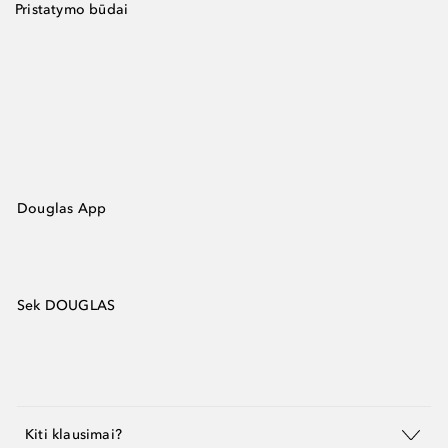
Pristatymo būdai
Douglas App
Sek DOUGLAS
Kiti klausimai?