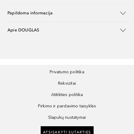
Papildoma informacija
Apie DOUGLAS
Privatumo politika
Rekvizitai
Atitikties politika
Pirkimo ir pardavimo taisyklės
Slapukų nustatymai
ATSISAKYTI SUTARTIES