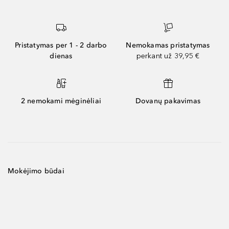
Pristatymas per 1 - 2 darbo
Nemokamas pristatymas
dienas
perkant už 39,95 €
2 nemokami mėginėliai
Dovanų pakavimas
Mokėjimo būdai