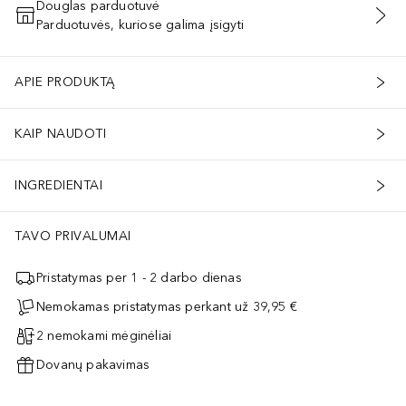
Douglas parduotuvė
Parduotuvės, kuriose galima įsigyti
PRIDĖTI Į KREPŠELĮ
APIE PRODUKTĄ
KAIP NAUDOTI
INGREDIENTAI
TAVO PRIVALUMAI
Pristatymas per 1 - 2 darbo dienas
Nemokamas pristatymas perkant už 39,95 €
2 nemokami mėginėliai
Dovanų pakavimas