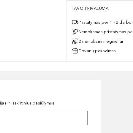
TAVO PRIVALUMAI
Pristatymas per 1 - 2 darbo
Nemokamas pristatymas per
2 nemokami mėginėliai
Dovanų pakavimas
as ir išskirtinius pasiūlymus