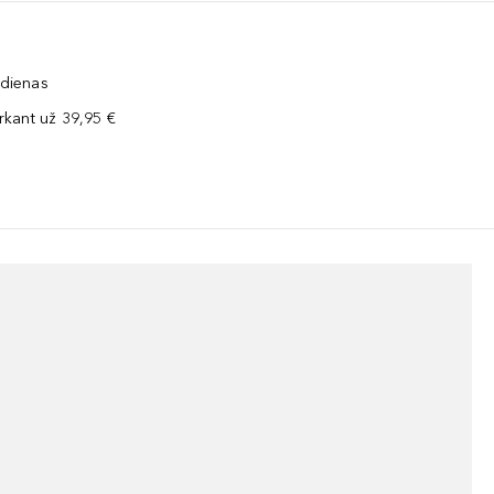
 dienas
kant už 39,95 €