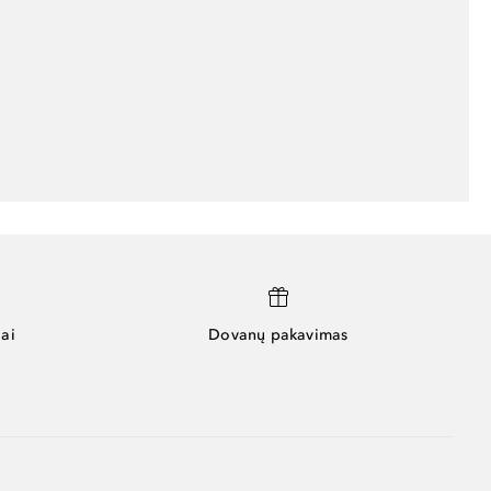
ai
Dovanų pakavimas