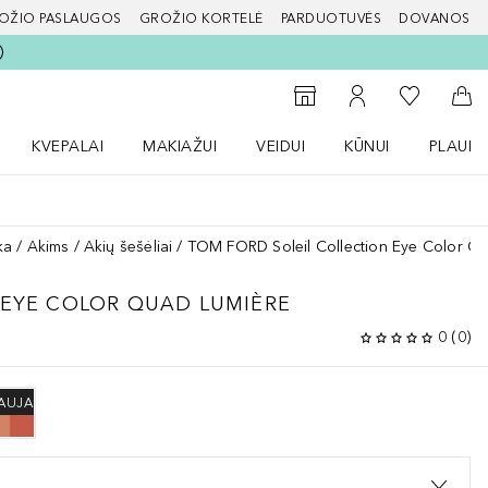
OŽIO PASLAUGOS
GROŽIO KORTELĖ
PARDUOTUVĖS
DOVANOS
slapį
Į mano nor
Į parduotuvių paiešką
Į mano paskyrą
Į kr
KVEPALAI
MAKIAŽUI
VEIDUI
KŪNUI
PLAUK
ŽENKLAI meniu
Atidaryti Kvepalai meniu
Atidaryti MAKIAŽUI meniu
Atidaryti VEIDUI meniu
Atidaryti KŪNUI men
Atidaryt
ka
Akims
Akių šešėliai
TOM FORD Soleil Collection Eye Color Q
EYE COLOR QUAD LUMIÈRE
0
(
0
)
AUJA