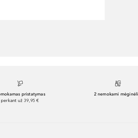
mokamas pristatymas
2 nemokami mėginėli
perkant už 39,95 €