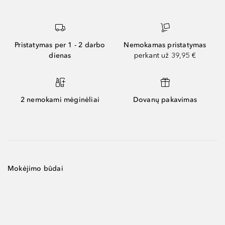
Pristatymas per 1 - 2 darbo
Nemokamas pristatymas
dienas
perkant už 39,95 €
2 nemokami mėginėliai
Dovanų pakavimas
Mokėjimo būdai