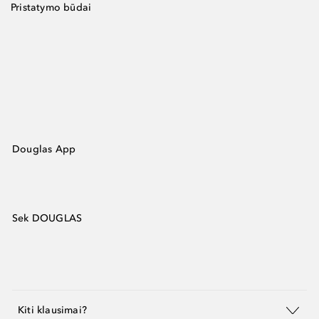
Pristatymo būdai
Douglas App
Sek DOUGLAS
Kiti klausimai?