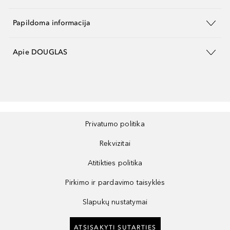
Papildoma informacija
Apie DOUGLAS
Privatumo politika
Rekvizitai
Atitikties politika
Pirkimo ir pardavimo taisyklės
Slapukų nustatymai
ATSISAKYTI SUTARTIES