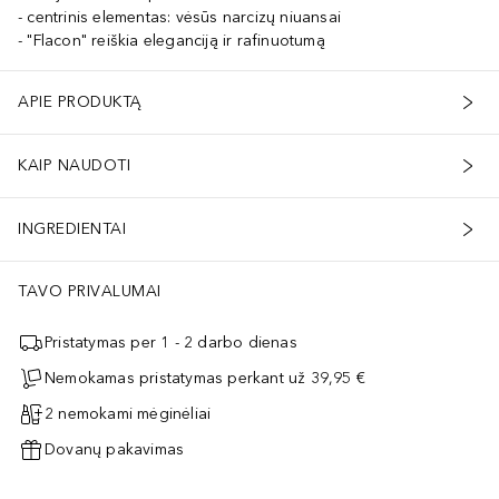
centrinis elementas: vėsūs narcizų niuansai
"Flacon" reiškia eleganciją ir rafinuotumą
APIE PRODUKTĄ
KAIP NAUDOTI
INGREDIENTAI
TAVO PRIVALUMAI
Pristatymas per 1 - 2 darbo dienas
Nemokamas pristatymas perkant už 39,95 €
2 nemokami mėginėliai
Dovanų pakavimas