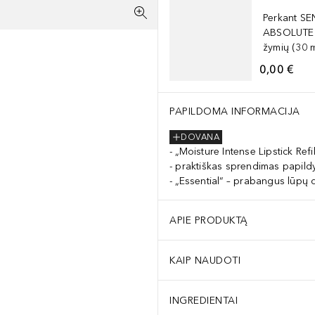
Perkant SE
ABSOLUTE 
žymių (30 m
0,00 €
PAPILDOMA INFORMACIJA
DOVANA
„Moisture Intense Lipstick Refi
praktiškas sprendimas papild
„Essential“ – prabangus lūpų 
APIE PRODUKTĄ
KAIP NAUDOTI
INGREDIENTAI