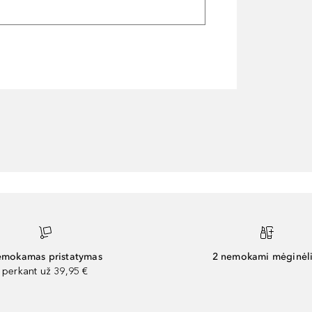
mokamas pristatymas
2 nemokami mėginėli
perkant už 39,95 €