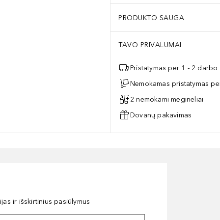
PRODUKTO SAUGA
TAVO PRIVALUMAI
Pristatymas per 1 - 2 darbo
Nemokamas pristatymas per
2 nemokami mėginėliai
Dovanų pakavimas
as ir išskirtinius pasiūlymus