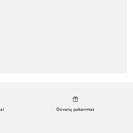
ai
Dovanų pakavimas