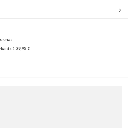
 dienas
kant už 39,95 €