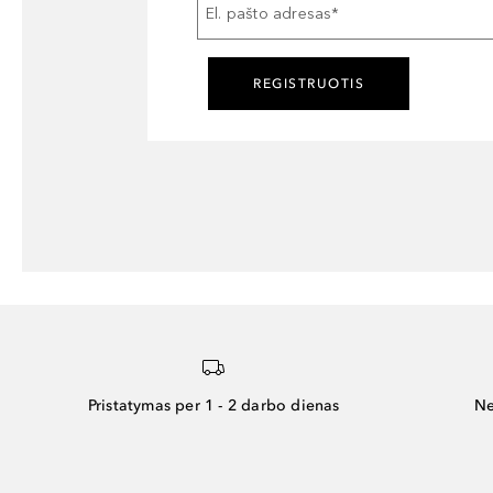
El. pašto adresas
*
REGISTRUOTIS
Pristatymas per 1 - 2 darbo dienas
Ne