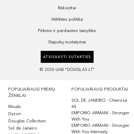
Rekvizitai
Atitikties politika
Pirkimo ir pardavimo taisyklės
Slapukų nustatymai
ATSISAKYTI SUTARTIES
©
2026
UAB "DOUGLAS LT"
POPULIARIAUSI PREKIŲ
POPULIARIAUSI PRODUKTAI
ŽENKLAI
SOL DE JANEIRO - Cheirosa
Rituals
48
EMPORIO ARMANI - Stronger
Dyson
With You
Douglas Collection
EMPORIO ARMANI - Stronger
Sol de Janeiro
With You Intensely