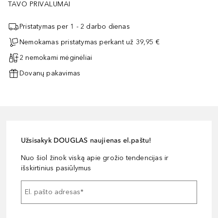
TAVO PRIVALUMAI
Pristatymas per 1 - 2 darbo dienas
Nemokamas pristatymas perkant už 39,95 €
2 nemokami mėginėliai
Dovanų pakavimas
Užsisakyk DOUGLAS naujienas el.paštu!
Nuo šiol žinok viską apie grožio tendencijas ir
išskirtinius pasiūlymus
El. pašto adresas
*