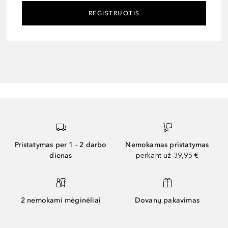
REGISTRUOTIS
Pristatymas per 1 - 2 darbo
Nemokamas pristatymas
dienas
perkant už 39,95 €
2 nemokami mėginėliai
Dovanų pakavimas