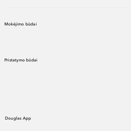
Mokėjimo būdai
Pristatymo būdai
Douglas App