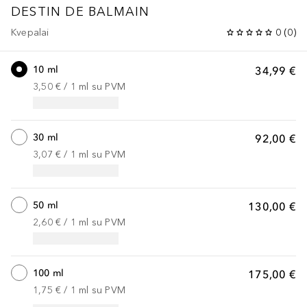
DESTIN DE BALMAIN
Kvepalai
0
(
0
)
10 ml
34,99 €
3,50 €
 / 
1
ml
su PVM
30 ml
92,00 €
3,07 €
 / 
1
ml
su PVM
50 ml
130,00 €
2,60 €
 / 
1
ml
su PVM
100 ml
175,00 €
1,75 €
 / 
1
ml
su PVM