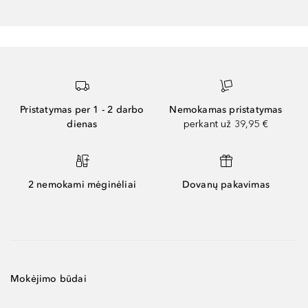
Pristatymas per 1 - 2 darbo
Nemokamas pristatymas
dienas
perkant už 39,95 €
2 nemokami mėginėliai
Dovanų pakavimas
Mokėjimo būdai