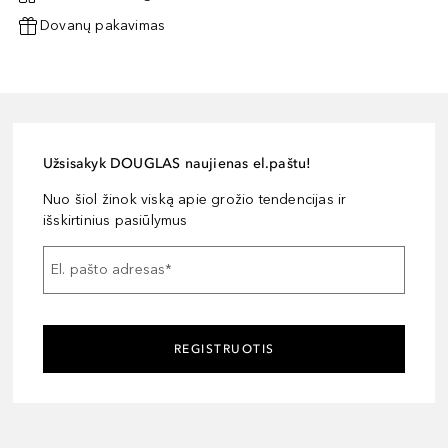
Dovanų pakavimas
Užsisakyk DOUGLAS naujienas el.paštu!
Nuo šiol žinok viską apie grožio tendencijas ir
išskirtinius pasiūlymus
El. pašto adresas
*
REGISTRUOTIS