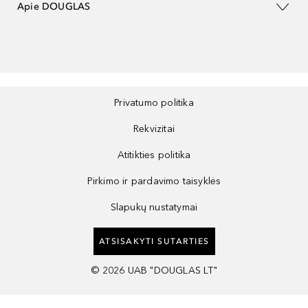
Apie DOUGLAS
Privatumo politika
Rekvizitai
Atitikties politika
Pirkimo ir pardavimo taisyklės
Slapukų nustatymai
ATSISAKYTI SUTARTIES
©
2026
UAB "DOUGLAS LT"