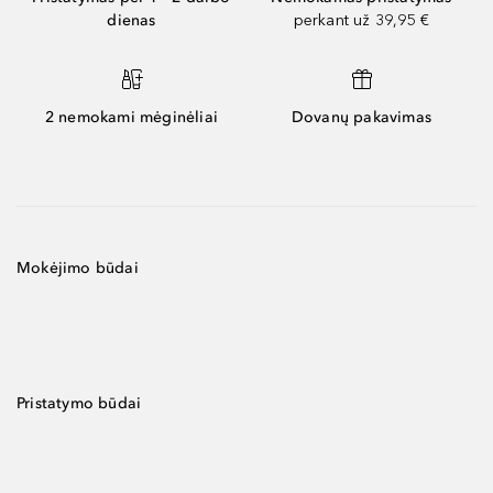
dienas
perkant už 39,95 €
2 nemokami mėginėliai
Dovanų pakavimas
Mokėjimo būdai
Pristatymo būdai