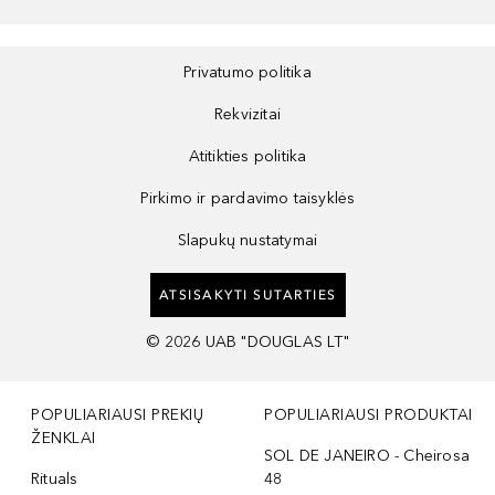
Privatumo politika
Rekvizitai
Atitikties politika
Pirkimo ir pardavimo taisyklės
Slapukų nustatymai
ATSISAKYTI SUTARTIES
©
2026
UAB "DOUGLAS LT"
POPULIARIAUSI PREKIŲ
POPULIARIAUSI PRODUKTAI
ŽENKLAI
SOL DE JANEIRO - Cheirosa
Rituals
48