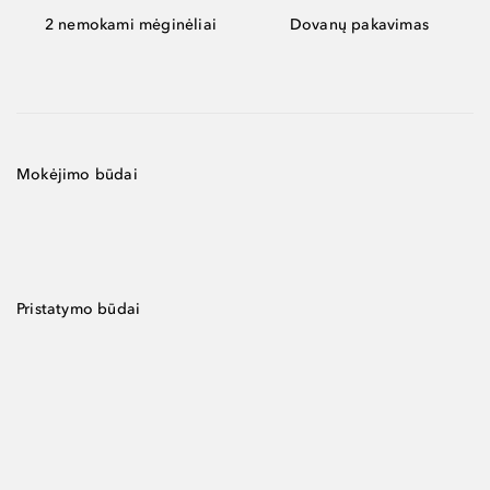
2 nemokami mėginėliai
Dovanų pakavimas
Mokėjimo būdai
Pristatymo būdai