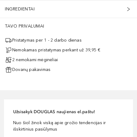
INGREDIENTAI
TAVO PRIVALUMAI
Pristatymas per 1 - 2 darbo dienas
Nemokamas pristatymas perkant už 39,95 €
2 nemokami mėginėliai
Dovanų pakavimas
Užsisakyk DOUGLAS naujienas el.paštu!
Nuo šiol žinok viską apie grožio tendencijas ir
išskirtinius pasiūlymus