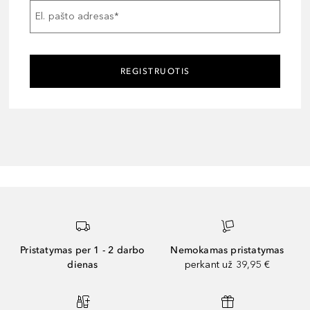
El. pašto adresas
*
REGISTRUOTIS
Pristatymas per 1 - 2 darbo
Nemokamas pristatymas
dienas
perkant už 39,95 €