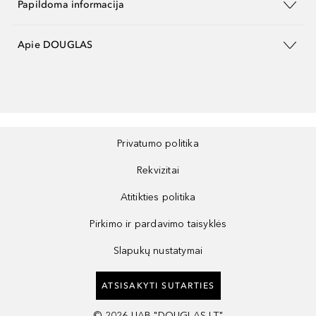
Papildoma informacija
Apie DOUGLAS
Privatumo politika
Rekvizitai
Atitikties politika
Pirkimo ir pardavimo taisyklės
Slapukų nustatymai
ATSISAKYTI SUTARTIES
©
2026
UAB "DOUGLAS LT"