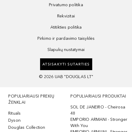
Privatumo politika
Rekvizitai
Atitikties politika
Pirkimo ir pardavimo taisyklės
Slapukų nustatymai
ATSISAKYTI SUTARTIES
©
2026
UAB "DOUGLAS LT"
POPULIARIAUSI PREKIŲ
POPULIARIAUSI PRODUKTAI
ŽENKLAI
SOL DE JANEIRO - Cheirosa
Rituals
48
EMPORIO ARMANI - Stronger
Dyson
With You
Douglas Collection
EMPORIO ARMANI - Stronger