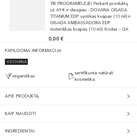
TIK PROGRAMĖLĖJE! Perkant produktų
už 69 € ir daugiau - DOVANA GISADA
TITANIUM EDP vyriškas kvapas (10 ml) ir
GISADA AMBASSADORA EDP
moteriškas kvapas (10 ml). Kodas – GA
0,00 €
PAPILDOMA INFORMACIJA
DOVANA
sertifikuota natūrali
veganiškas
kosmetika
APIE PRODUKTĄ
KAIP NAUDOTI
INGREDIENTAI