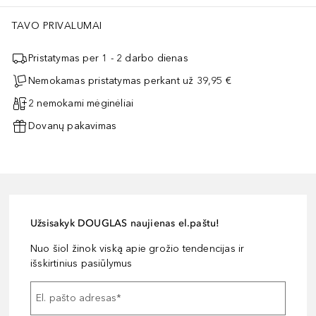
TAVO PRIVALUMAI
Pristatymas per 1 - 2 darbo dienas
Nemokamas pristatymas perkant už 39,95 €
2 nemokami mėginėliai
Dovanų pakavimas
Užsisakyk DOUGLAS naujienas el.paštu!
Nuo šiol žinok viską apie grožio tendencijas ir
išskirtinius pasiūlymus
El. pašto adresas
*