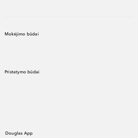
Mokėjimo būdai
Pristatymo būdai
Douglas App