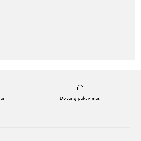
ai
Dovanų pakavimas