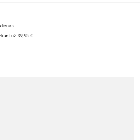
 dienas
kant už 39,95 €