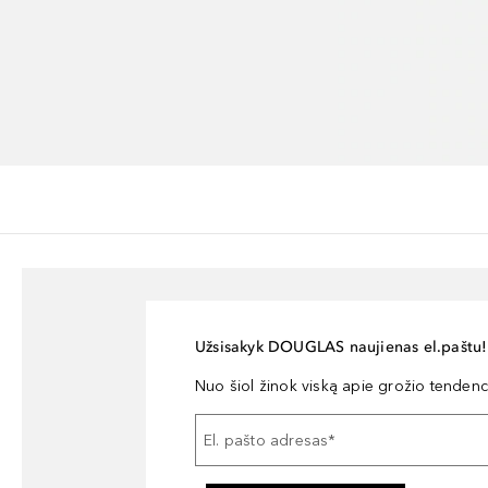
Užsisakyk DOUGLAS naujienas el.paštu!
Nuo šiol žinok viską apie grožio tendencij
El. pašto adresas
*