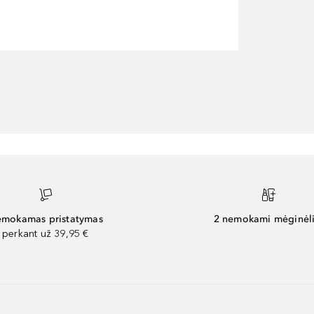
mokamas pristatymas
2 nemokami mėginėli
perkant už 39,95 €