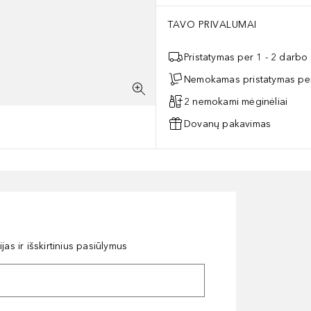
TAVO PRIVALUMAI
Pristatymas per 1 - 2 darbo
Nemokamas pristatymas per
2 nemokami mėginėliai
Dovanų pakavimas
as ir išskirtinius pasiūlymus