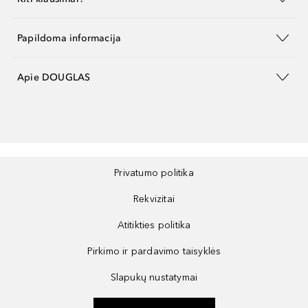
Papildoma informacija
Apie DOUGLAS
Privatumo politika
Rekvizitai
Atitikties politika
Pirkimo ir pardavimo taisyklės
Slapukų nustatymai