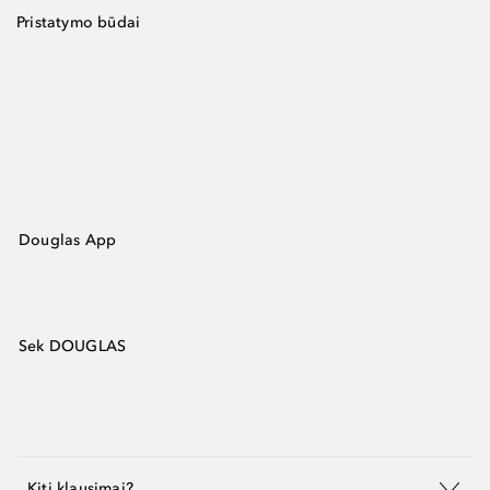
Pristatymo būdai
Douglas App
Sek DOUGLAS
Kiti klausimai?