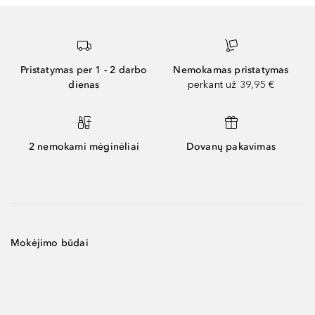
Pristatymas per 1 - 2 darbo
Nemokamas pristatymas
dienas
perkant už 39,95 €
2 nemokami mėginėliai
Dovanų pakavimas
Mokėjimo būdai