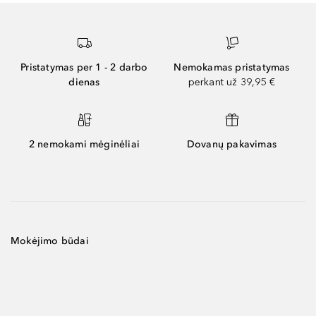
Pristatymas per 1 - 2 darbo
Nemokamas pristatymas
dienas
perkant už 39,95 €
2 nemokami mėginėliai
Dovanų pakavimas
Mokėjimo būdai