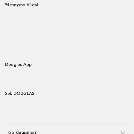
Pristatymo būdai
Douglas App
Sek DOUGLAS
Kiti klausimai?