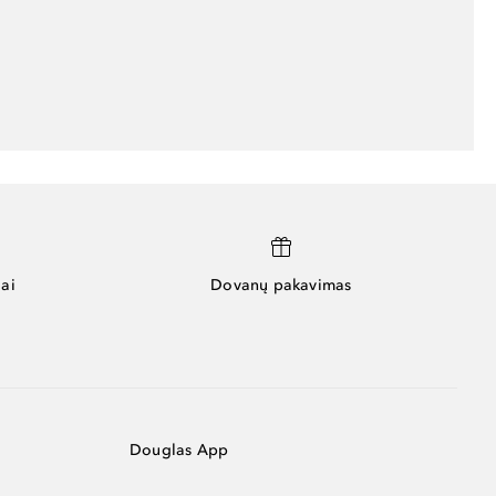
ai
Dovanų pakavimas
Douglas App