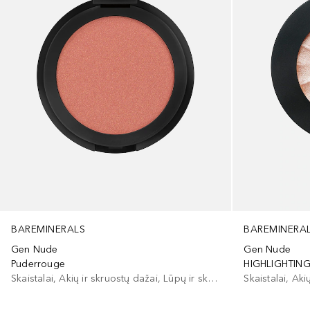
BAREMINERALS
BAREMINERA
Gen Nude
Gen Nude
Puderrouge
HIGHLIGHTIN
Skaistalai, Akių ir skruostų dažai, Lūpų ir skruostų dažai