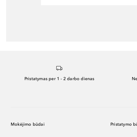
Pristatymas per 1 - 2 darbo dienas
Ne
Mokėjimo būdai
Pristatymo b