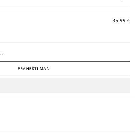
35,99 €
us
PRANEŠTI MAN