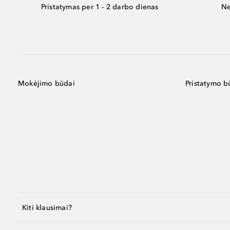
Pristatymas per 1 - 2 darbo dienas
Ne
Mokėjimo būdai
Pristatymo b
Kiti klausimai?