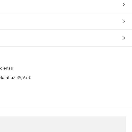
 dienas
kant už 39,95 €