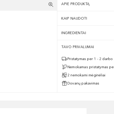
APIE PRODUKTĄ
KAIP NAUDOTI
INGREDIENTAI
TAVO PRIVALUMAI
Pristatymas per 1 - 2 darbo
Nemokamas pristatymas per
2 nemokami mėginėliai
Dovanų pakavimas