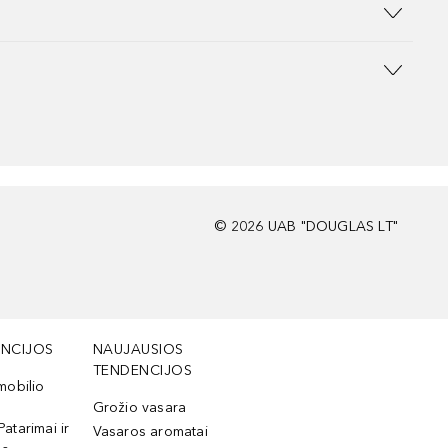
©
2026
UAB "DOUGLAS LT"
NCIJOS
NAUJAUSIOS
TENDENCIJOS
mobilio
Grožio vasara
Patarimai ir
Vasaros aromatai