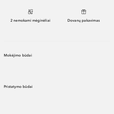
2 nemokami mėginėliai
Dovanų pakavimas
Mokėjimo būdai
Pristatymo būdai