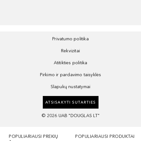
Privatumo politika
Rekvizitai
Atitikties politika
Pirkimo ir pardavimo taisyklės
Slapukų nustatymai
ATSISAKYTI SUTARTIES
©
2026
UAB "DOUGLAS LT"
POPULIARIAUSI PREKIŲ
POPULIARIAUSI PRODUKTAI