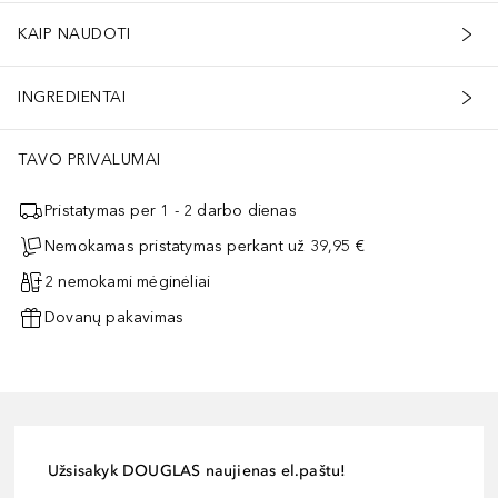
KAIP NAUDOTI
INGREDIENTAI
TAVO PRIVALUMAI
Pristatymas per 1 - 2 darbo dienas
Nemokamas pristatymas perkant už 39,95 €
2 nemokami mėginėliai
Dovanų pakavimas
Užsisakyk DOUGLAS naujienas el.paštu!