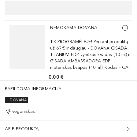
Praleisti slankiklį
NEMOKAMA DOVANA
TIK PROGRAMĖLĖJE! Perkant produktų
už 69 € ir daugiau - DOVANA GISADA
TITANIUM EDP vyriškas kvapas (10 ml) ir
GISADA AMBASSADORA EDP
moteriškas kvapas (10 ml). Kodas – GA
0,00 €
PAPILDOMA INFORMACIJA
DOVANA
veganiškas
APIE PRODUKTĄ