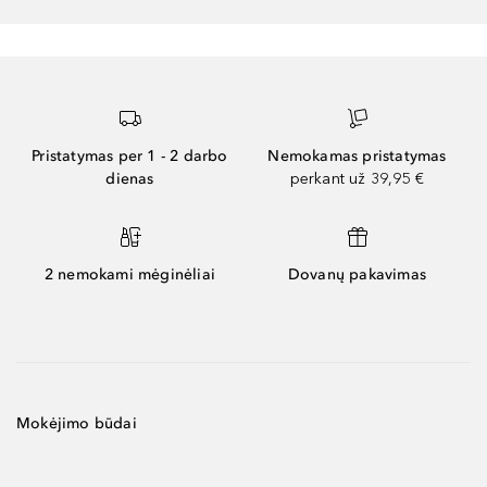
Pristatymas per 1 - 2 darbo
Nemokamas pristatymas
dienas
perkant už 39,95 €
2 nemokami mėginėliai
Dovanų pakavimas
Mokėjimo būdai