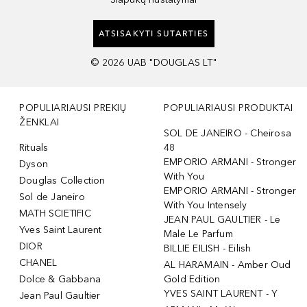
ATSISAKYTI SUTARTIES
©
2026
UAB "DOUGLAS LT"
POPULIARIAUSI PREKIŲ
POPULIARIAUSI PRODUKTAI
ŽENKLAI
SOL DE JANEIRO - Cheirosa
Rituals
48
EMPORIO ARMANI - Stronger
Dyson
With You
Douglas Collection
EMPORIO ARMANI - Stronger
Sol de Janeiro
With You Intensely
MATH SCIETIFIC
JEAN PAUL GAULTIER - Le
Yves Saint Laurent
Male Le Parfum
DIOR
BILLIE EILISH - Eilish
CHANEL
AL HARAMAIN - Amber Oud
Dolce & Gabbana
Gold Edition
YVES SAINT LAURENT - Y
Jean Paul Gaultier