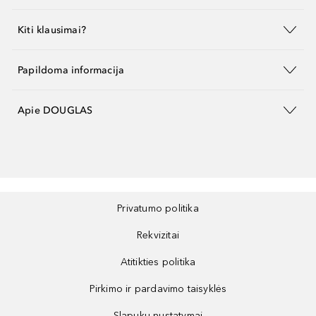
Kiti klausimai?
Papildoma informacija
Apie DOUGLAS
Privatumo politika
Rekvizitai
Atitikties politika
Pirkimo ir pardavimo taisyklės
Slapukų nustatymai