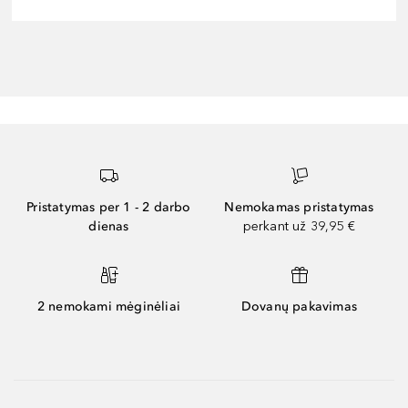
Pristatymas per 1 - 2 darbo
Nemokamas pristatymas
dienas
perkant už 39,95 €
2 nemokami mėginėliai
Dovanų pakavimas