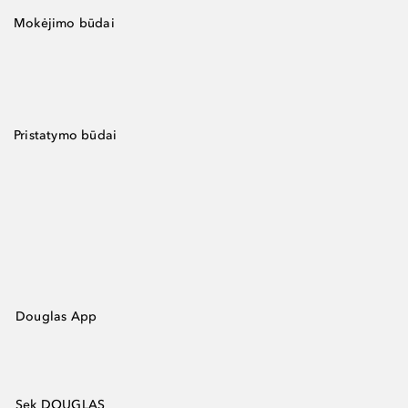
Mokėjimo būdai
Pristatymo būdai
Douglas App
Sek DOUGLAS