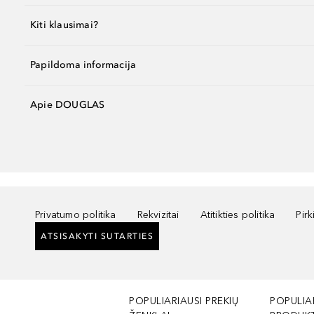
Kiti klausimai?
Papildoma informacija
Apie DOUGLAS
Privatumo politika
Rekvizitai
Atitikties politika
Pir
ATSISAKYTI SUTARTIES
POPULIARIAUSI PREKIŲ
POPULIA