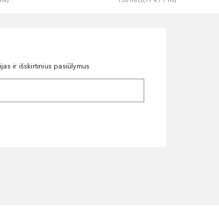
as ir išskirtinius pasiūlymus