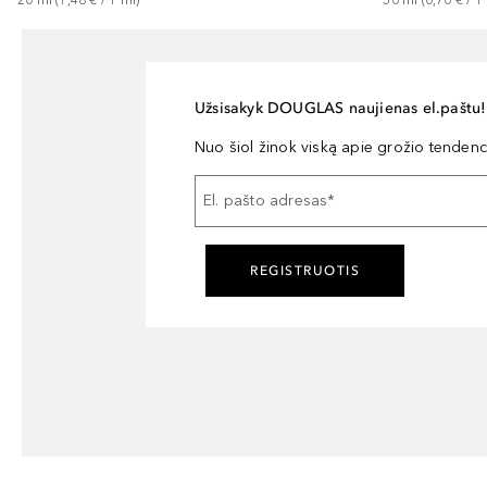
Užsisakyk DOUGLAS naujienas el.paštu!
Nuo šiol žinok viską apie grožio tendencij
El. pašto adresas
*
REGISTRUOTIS