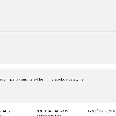
kimo ir pardavimo taisyklės
Slapukų nustatymai
RIAUSI
POPULIARIAUSIOS
GROŽIO TENDE