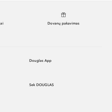
ai
Dovanų pakavimas
Douglas App
Sek DOUGLAS