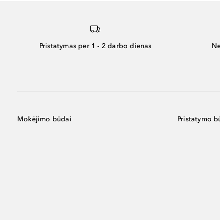
Pristatymas per 1 - 2 darbo dienas
Ne
Mokėjimo būdai
Pristatymo b