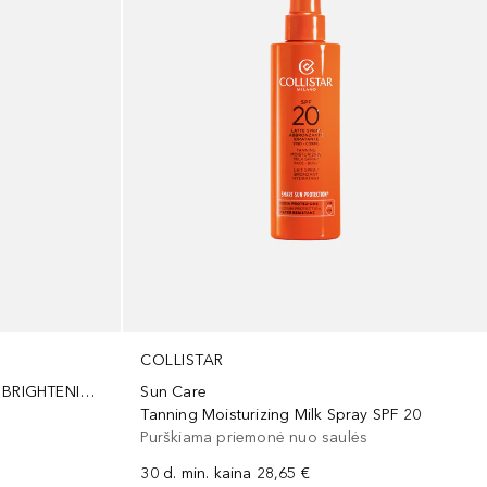
COLLISTAR
PROTECTIVE DROPS ANTI-AGE BRIGHTENING SPF50
Sun Care
Tanning Moisturizing Milk Spray SPF 20
Purškiama priemonė nuo saulės
30 d. min. kaina
28,65 €