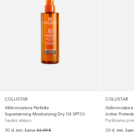
COLLISTAR
COLLISTAR
Abbronzatura Perfetta
Abbronzatura 
Supertanning Moisturizing Dry Oil SPF30
Active Protect
Saulės aliejus
Purškiama pri
30 d. min. kaina
43,99 €
30 d. min. kai