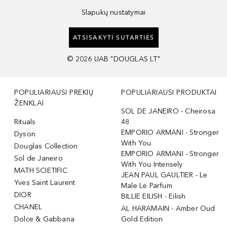
Slapukų nustatymai
ATSISAKYTI SUTARTIES
©
2026
UAB "DOUGLAS LT"
POPULIARIAUSI PREKIŲ
POPULIARIAUSI PRODUKTAI
ŽENKLAI
SOL DE JANEIRO - Cheirosa
Rituals
48
EMPORIO ARMANI - Stronger
Dyson
With You
Douglas Collection
EMPORIO ARMANI - Stronger
Sol de Janeiro
With You Intensely
MATH SCIETIFIC
JEAN PAUL GAULTIER - Le
Yves Saint Laurent
Male Le Parfum
DIOR
BILLIE EILISH - Eilish
CHANEL
AL HARAMAIN - Amber Oud
Dolce & Gabbana
Gold Edition