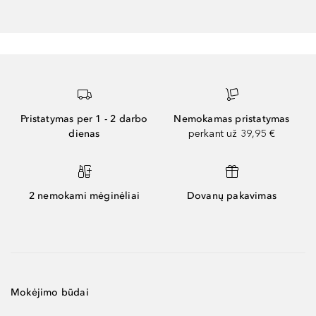
Pristatymas per 1 - 2 darbo
Nemokamas pristatymas
dienas
perkant už 39,95 €
2 nemokami mėginėliai
Dovanų pakavimas
Mokėjimo būdai