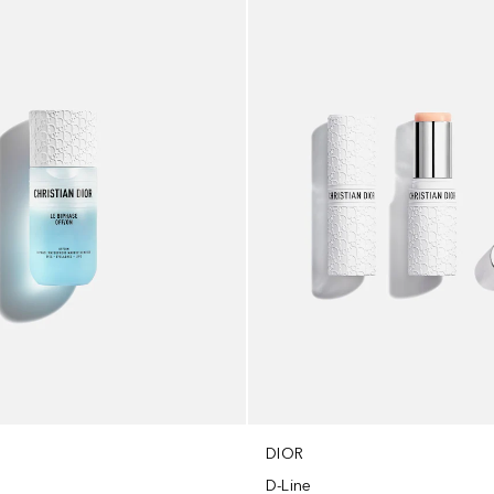
DIOR
D-Line