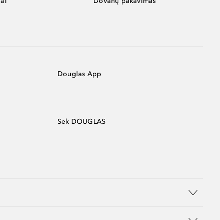
ai
Dovanų pakavimas
Douglas App
Sek DOUGLAS