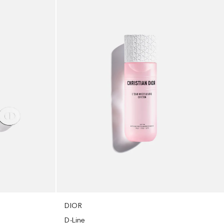
DIOR
D-Line