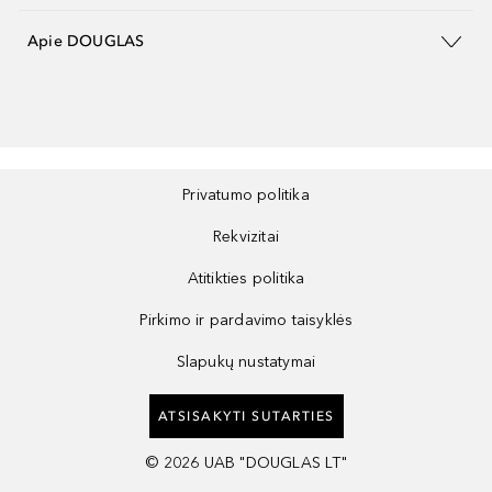
Apie DOUGLAS
Privatumo politika
Rekvizitai
Atitikties politika
Pirkimo ir pardavimo taisyklės
Slapukų nustatymai
ATSISAKYTI SUTARTIES
©
2026
UAB "DOUGLAS LT"